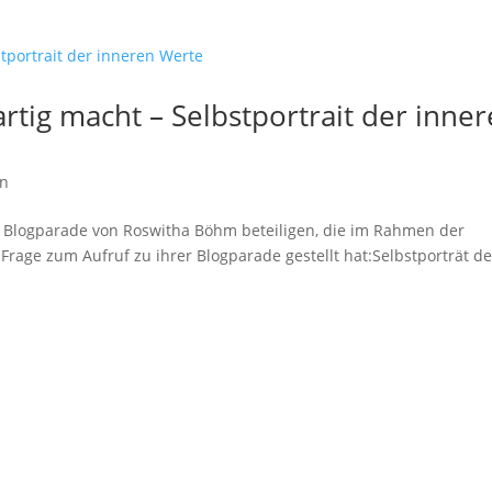
artig macht – Selbstportrait der inne
en
r Blogparade von Roswitha Böhm beteiligen, die im Rahmen der
e Frage zum Aufruf zu ihrer Blogparade gestellt hat:Selbstporträt de