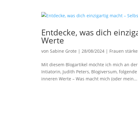
Entdecke, was dich einzig
Werte
von
Sabine Grote
|
28/08/2024
|
Frauen stärk
Mit diesem Blogartikel möchte ich mich an de
Intiatorin, Judith Peters, Blogiversum, folgend
inneren Werte – Was macht mich (oder mein...