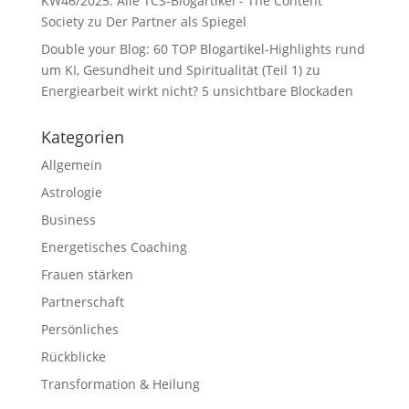
KW46/2025: Alle TCS-Blogartikel - The Content
Society
zu
Der Partner als Spiegel
Double your Blog: 60 TOP Blogartikel-Highlights rund
um KI, Gesundheit und Spiritualität (Teil 1)
zu
Energiearbeit wirkt nicht? 5 unsichtbare Blockaden
Kategorien
Allgemein
Astrologie
Business
Energetisches Coaching
Frauen stärken
Partnerschaft
Persönliches
Rückblicke
Transformation & Heilung