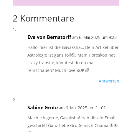
2 Kommentare
Eva von Bernstorff
am 6. Mai 2025 um 9:23
Hallo, hier ist die Gavaksha… Dein Artikel über
Astrologie ist ganz toll🙂. Mein Horoskop hat
crazy transite, könntest du da mal
reinschauen? Much love 🙏🧡🌈
Antworten
Sabine Grote
am 6. Mai 2025 um 11:01
Mach ich gerne, Gavaksha! Hab dir ein Email
geschickt! Ganz liebe Grüße nach Chania 🌟🌟