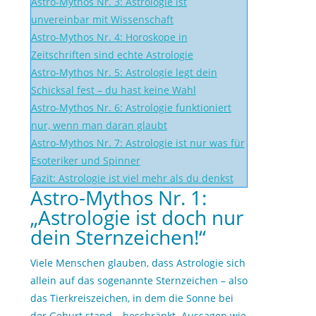
Astro-Mythos Nr. 3: Astrologie ist
unvereinbar mit Wissenschaft
Astro-Mythos Nr. 4: Horoskope in
Zeitschriften sind echte Astrologie
Astro-Mythos Nr. 5: Astrologie legt dein
Schicksal fest – du hast keine Wahl
Astro-Mythos Nr. 6: Astrologie funktioniert
nur, wenn man daran glaubt
Astro-Mythos Nr. 7: Astrologie ist nur was für
Esoteriker und Spinner
Fazit: Astrologie ist viel mehr als du denkst
Astro-Mythos Nr. 1:
„Astrologie ist doch nur
dein Sternzeichen!“
Viele Menschen glauben, dass Astrologie sich
allein auf das sogenannte Sternzeichen – also
das Tierkreiszeichen, in dem die Sonne bei
der Geburt stand – beschränkt. Aussagen wie