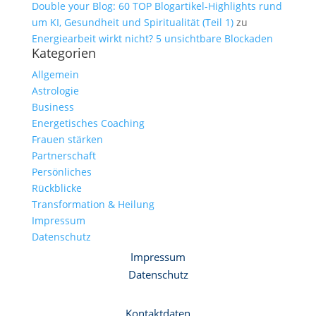
Double your Blog: 60 TOP Blogartikel-Highlights rund
um KI, Gesundheit und Spiritualität (Teil 1)
zu
Energiearbeit wirkt nicht? 5 unsichtbare Blockaden
Kategorien
Allgemein
Astrologie
Business
Energetisches Coaching
Frauen stärken
Partnerschaft
Persönliches
Rückblicke
Transformation & Heilung
Impressum
Datenschutz
Impressum
Datenschutz
Kontaktdaten