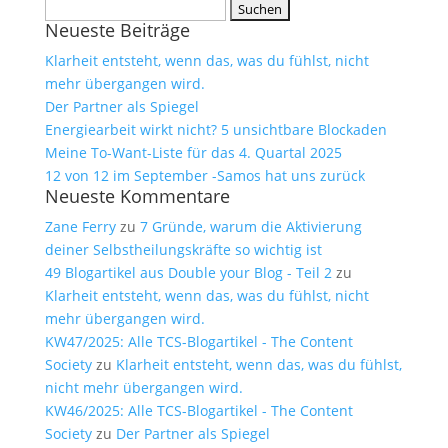
Suchen
Neueste Beiträge
nach:
Klarheit entsteht, wenn das, was du fühlst, nicht
mehr übergangen wird.
Der Partner als Spiegel
Energiearbeit wirkt nicht? 5 unsichtbare Blockaden
Meine To-Want-Liste für das 4. Quartal 2025
12 von 12 im September -Samos hat uns zurück
Neueste Kommentare
Zane Ferry
zu
7 Gründe, warum die Aktivierung
deiner Selbstheilungskräfte so wichtig ist
49 Blogartikel aus Double your Blog - Teil 2
zu
Klarheit entsteht, wenn das, was du fühlst, nicht
mehr übergangen wird.
KW47/2025: Alle TCS-Blogartikel - The Content
Society
zu
Klarheit entsteht, wenn das, was du fühlst,
nicht mehr übergangen wird.
KW46/2025: Alle TCS-Blogartikel - The Content
Society
zu
Der Partner als Spiegel