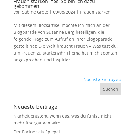
Frauen stärken -Yes! So bin ich dazu
gekommen
von
Sabine Grote
|
09/08/2024
|
Frauen stärken
Mit diesem Blockartikel möchte ich mich an der
Blogparade von Susanne Berg beteiligen, die
folgende Frage zum Aufruf an ihrer Blogpparade
gestellt hat: Die Welt braucht Frauen – Was tust du,
um Frauen zu stärken?Ihr Thema hat mich spontan
angesprochen und inspiriert,...
Nächste Einträge »
Neueste Beiträge
Klarheit entsteht, wenn das, was du fühlst, nicht
mehr übergangen wird.
Der Partner als Spiegel