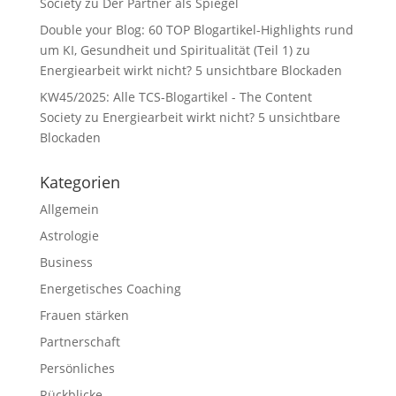
Society
zu
Der Partner als Spiegel
Double your Blog: 60 TOP Blogartikel-Highlights rund
um KI, Gesundheit und Spiritualität (Teil 1)
zu
Energiearbeit wirkt nicht? 5 unsichtbare Blockaden
KW45/2025: Alle TCS-Blogartikel - The Content
Society
zu
Energiearbeit wirkt nicht? 5 unsichtbare
Blockaden
Kategorien
Allgemein
Astrologie
Business
Energetisches Coaching
Frauen stärken
Partnerschaft
Persönliches
Rückblicke