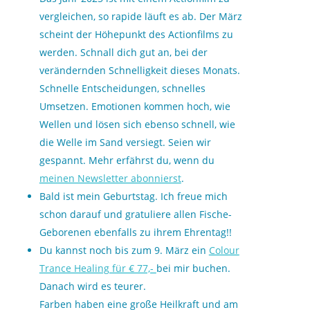
vergleichen, so rapide läuft es ab. Der März
scheint der Höhepunkt des Actionfilms zu
werden. Schnall dich gut an, bei der
verändernden Schnelligkeit dieses Monats.
Schnelle Entscheidungen, schnelles
Umsetzen. Emotionen kommen hoch, wie
Wellen und lösen sich ebenso schnell, wie
die Welle im Sand versiegt. Seien wir
gespannt. Mehr erfährst du, wenn du
meinen Newsletter abonnierst
.
Bald ist mein Geburtstag. Ich freue mich
schon darauf und gratuliere allen Fische-
Geborenen ebenfalls zu ihrem Ehrentag!!
Du kannst noch bis zum 9. März ein
Colour
Trance Healing für € 77,-
bei mir buchen.
Danach wird es teurer.
Farben haben eine große Heilkraft und am