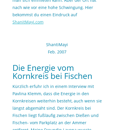
man sich einmieten kann. Aber der Ort hat
nach wie vor eine hohe Schwingung. Hier
bekommst du einen Eindruck auf
ShanitMayi.com
ShantiMayi
Feb. 2007
Die Energie vom
Kornkreis bei Fischen
Kürzlich erfuhr ich in einem Interview mit
Pavlina Klemm, dass die Energie in den
Kornkreisen weiterhin besteht, auch wenn sie
längst abgemäht sind.
Der Kornkreis bei
Fischen liegt fußläufig zwischen Dießen und
Fischen- vom Parkplatz an der Ammer
entfernt. Meine Freundin Layena wusste,