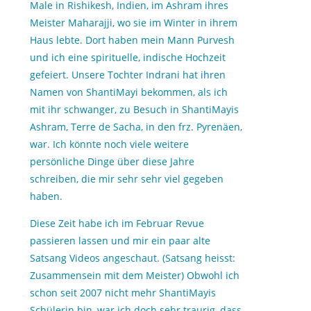
Male in Rishikesh, Indien, im Ashram ihres
Meister Maharajji, wo sie im Winter in ihrem
Haus lebte. Dort haben mein Mann Purvesh
und ich eine spirituelle, indische Hochzeit
gefeiert. Unsere Tochter Indrani hat ihren
Namen von ShantiMayi bekommen, als ich
mit ihr schwanger, zu Besuch in ShantiMayis
Ashram, Terre de Sacha, in den frz. Pyrenäen,
war. Ich könnte noch viele weitere
persönliche Dinge über diese Jahre
schreiben, die mir sehr sehr viel gegeben
haben.
Diese Zeit habe ich im Februar Revue
passieren lassen und mir ein paar alte
Satsang Videos angeschaut. (Satsang heisst:
Zusammensein mit dem Meister) Obwohl ich
schon seit 2007 nicht mehr ShantiMayis
Schülerin bin, war ich doch sehr traurig, dass