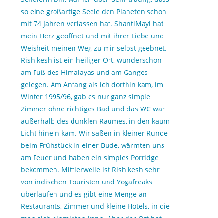
so eine großartige Seele den Planeten schon
mit 74 Jahren verlassen hat. ShantiMayi hat
mein Herz geöffnet und mit ihrer Liebe und
Weisheit meinen Weg zu mir selbst geebnet.
Rishikesh ist ein heiliger Ort, wunderschön
am Fuß des Himalayas und am Ganges
gelegen. Am Anfang als ich dorthin kam, im
Winter 1995/96, gab es nur ganz simple
Zimmer ohne richtiges Bad und das WC war
außerhalb des dunklen Raumes, in den kaum
Licht hinein kam. Wir saßen in kleiner Runde
beim Frühstück in einer Bude, wärmten uns
am Feuer und haben ein simples Porridge
bekommen. Mittlerweile ist Rishikesh sehr
von indischen Touristen und Yogafreaks
überlaufen und es gibt eine Menge an
Restaurants, Zimmer und kleine Hotels, in die