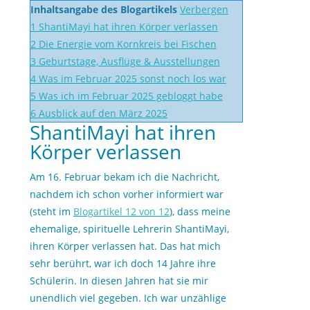
Inhaltsangabe des Blogartikels
Verbergen
1
ShantiMayi hat ihren Körper verlassen
2
Die Energie vom Kornkreis bei Fischen
3
Geburtstage, Ausflüge & Ausstellungen
4
Was im Februar 2025 sonst noch los war
5
Was ich im Februar 2025 gebloggt habe
6
Ausblick auf den März 2025
ShantiMayi hat ihren
Körper verlassen
Am 16. Februar bekam ich die Nachricht,
nachdem ich schon vorher informiert war
(steht im
Blogartikel 12 von 12
), dass meine
ehemalige, spirituelle Lehrerin ShantiMayi,
ihren Körper verlassen hat. Das hat mich
sehr berührt, war ich doch 14 Jahre ihre
Schülerin. In diesen Jahren hat sie mir
unendlich viel gegeben. Ich war unzählige